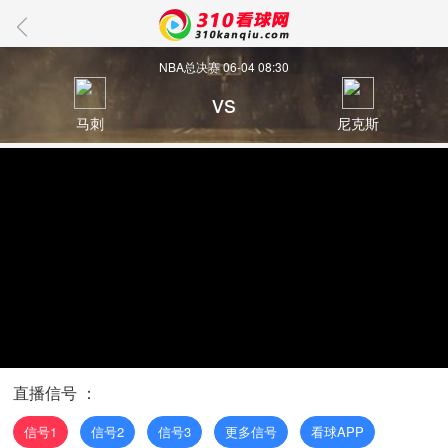
NBA总决赛 06-04 08:30
vs
马刺
尼克斯
直播信号 ：
信号1
信号2
信号3
更多信号
看球APP