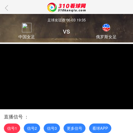
足球友谊赛 06-03 19:35
vs
中国女足
俄罗斯女足
直播信号 ：
信号1
信号2
信号3
更多信号
看球APP