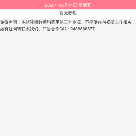
2026年08月14日 星期五
暂无赛程
免责声明：本站视频数据均调用第三方资源，不提供任何视听上传服务，
如有疑问请联系我们。广告合作QQ：2468888877